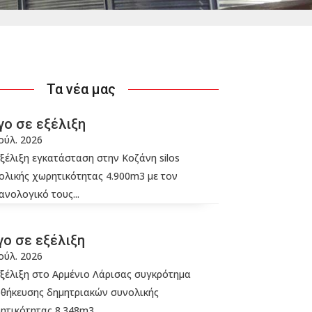
Τα νέα μας
γο σε εξέλιξη
Ιούλ. 2026
εξέλιξη εγκατάσταση στην Κοζάνη silos
ολικής χωρητικότητας 4.900m3 με τον
ανολογικό τους...
γο σε εξέλιξη
Ιούλ. 2026
εξέλιξη στο Αρμένιο Λάρισας συγκρότημα
θήκευσης δημητριακών συνολικής
ητικότητας 8.348m3...