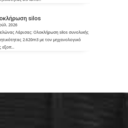
οκλήρωση silos
Ιούλ. 2026
ελώνας Λάρισας: Ολοκλήρωση silos συνολικής
ητικότητας 2.620m3 με τον μηχανολογικό
 εξοπ...