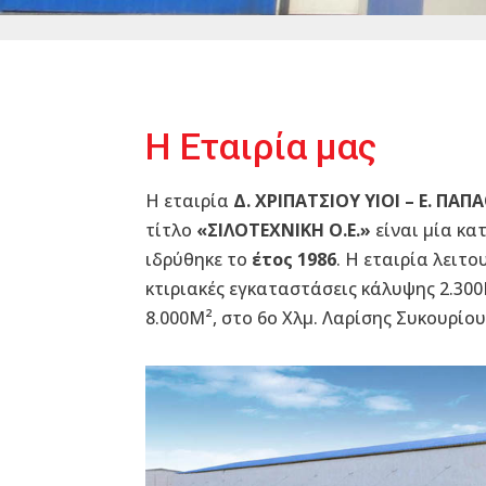
Η Εταιρία μας
Η εταιρία
Δ. ΧΡΙΠΑΤΣΙΟΥ ΥΙΟΙ – Ε. ΠΑΠ
τίτλο
«ΣΙΛΟΤΕΧΝΙΚΗ Ο.Ε.»
είναι μία κα
ιδρύθηκε το
έτος 1986
. Η εταιρία λειτ
κτιριακές εγκαταστάσεις κάλυψης 2.30
8.000Μ², στο 6ο Χλμ. Λαρίσης Συκουρίου